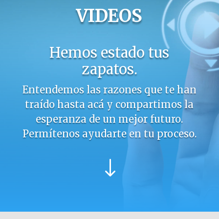
VIDEOS
Hemos estado tus
zapatos.
Entendemos las razones que te han
traído hasta acá y compartimos la
esperanza de un mejor futuro.
Permítenos ayudarte en tu proceso.
"