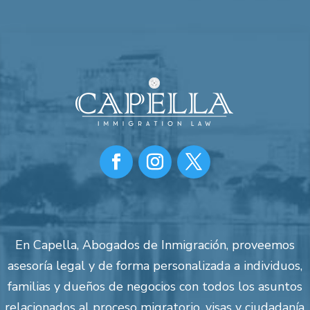
En Capella, Abogados de Inmigración, proveemos
asesoría legal y de forma personalizada a individuos,
familias y dueños de negocios con todos los asuntos
relacionados al proceso migratorio, visas y ciudadanía